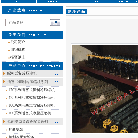
注
公司简介
组织机构
招贤纳士
螺杆式制冷压缩机
活塞式氨制冷压缩机系列
170系列活塞式氨制冷压缩机
125系列活塞式氨制冷压缩机
100系列活塞式氨制冷压缩机
100系列活塞式冷凝压缩机
氨制冷成套设备配套系列
屏蔽氨泵
氨制冷配套设备