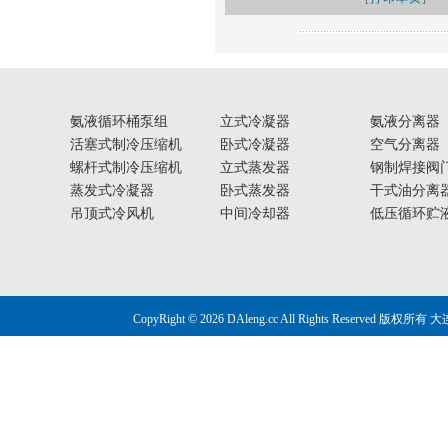
氨液循环桶泵组
立式冷凝器
氨液分离器
活塞式制冷压缩机
卧式冷凝器
空气分离器
螺杆式制冷压缩机
立式蒸发器
钢制焊接阀
蒸发式冷凝器
卧式蒸发器
干式油分离
吊顶式冷风机
中间冷却器
低压循环贮
CopyRight © 2026 DAleng.cc All Right