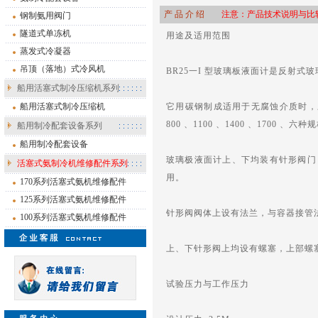
产 品 介 绍
注意：产品技术说明与比较
钢制氨用阀门
隧道式单冻机
用途及适用范围
蒸发式冷凝器
吊顶（落地）式冷风机
BR25一I 型玻璃板液面计是反射
船用活塞式制冷压缩机系列
船用活塞式制冷压缩机
它用碳钢制成适用于无腐蚀介质时，应
800 、1100 、1400 、1700 、六
船用制冷配套设备系列
船用制冷配套设备
玻璃极液面计上、下均装有针形阀门
活塞式氨制冷机维修配件系列
用。
170系列活塞式氨机维修配件
125系列活塞式氨机维修配件
针形阀阀体上设有法兰，与容器接管
100系列活塞式氨机维修配件
上、下针形阀上均设有螺塞，上部螺
试验压力与工作压力