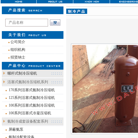
注
公司简介
组织机构
招贤纳士
螺杆式制冷压缩机
活塞式氨制冷压缩机系列
170系列活塞式氨制冷压缩机
125系列活塞式氨制冷压缩机
100系列活塞式氨制冷压缩机
100系列活塞式冷凝压缩机
氨制冷成套设备配套系列
屏蔽氨泵
氨制冷配套设备