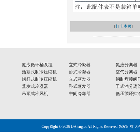
[
打印本页
]
氨液循环桶泵组
立式冷凝器
氨液分离器
活塞式制冷压缩机
卧式冷凝器
空气分离器
螺杆式制冷压缩机
立式蒸发器
钢制焊接阀
蒸发式冷凝器
卧式蒸发器
干式油分离
吊顶式冷风机
中间冷却器
低压循环贮
CopyRight © 2026 DAleng.cc All Right