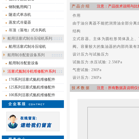
产 品 介 绍
注意：产品技术说明与比较
钢制氨用阀门
隧道式单冻机
作用
蒸发式冷凝器
由于油分离器不能把润滑油全部分离
吊顶（落地）式冷风机
结构
船用活塞式制冷压缩机系列
立式容器。主体为圆柱形简体及上、
船用活塞式制冷压缩机
阀。容量较大的集油器的内部尚装有
设计压力与试验压力
船用制冷配套设备系列
试验压力:水压试验: 2.5MPa
船用制冷配套设备
气密试验: 2MPa
活塞式氨制冷机维修配件系列
设计压力: 2MPa
170系列活塞式氨机维修配件
125系列活塞式氨机维修配件
技 术 数 据
注意：所有数据及说明仅供
100系列活塞式氨机维修配件